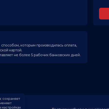
 способом, которым производилась оплата,
ской картой.
тавляет не более 5 рабочих банковских дней.
а: сохраняет
именяет
в настройках