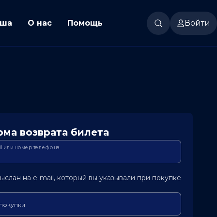
ша
О нас
Помощь
Войти
ма возврата билета
il или номер телефона
ыслан на e-mail, который вы указывали при покупке
 покупки