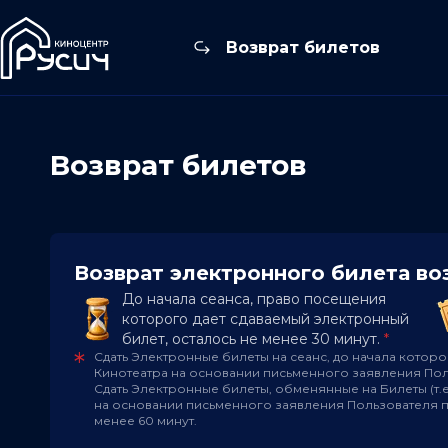
Возврат билетов
Возврат билетов
Возврат электронного билета в
До начала сеанса, право посещения
которого дает сдаваемый электронный
билет, осталось не менее 30 минут.
*
Сдать Электронные билеты на сеанс, до начала которо
Кинотеатра на основании письменного заявления Поль
Сдать Электронные билеты, обменянные на Билеты (т.е
на основании письменного заявления Пользователя пр
менее 60 минут.