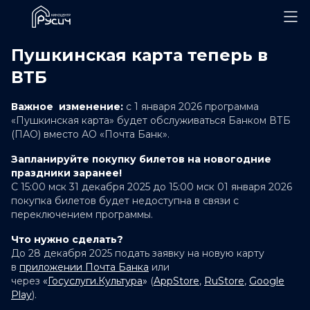
Пушкинская карта теперь в
ВТБ
Важное изменение:
с 1 января 2026 программа
«Пушкинская карта» будет обслуживаться Банком ВТБ
(ПАО) вместо АО «Почта Банк».
Запланируйте покупку билетов на новогодние
праздники заранее!
С 15:00 мск 31 декабря 2025 до 15:00 мск 01 января 2026
покупка билетов будет недоступна в связи с
переключением программы.
Что нужно сделать?
До 28 декабря 2025 подать заявку на новую карту
в
приложении Почта Банка
или
через
«
Госуслуги.Культура
»
(
AppStore
,
RuStore
,
Google
Play
).