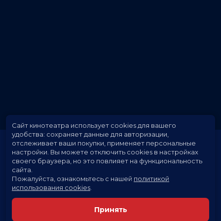
Сайт кинотеатра использует cookies для вашего
удобства: сохраняет данные для авторизации,
отслеживает ваши покупки, применяет персональные
настройки.
Вы можете отключить cookies в настройках
своего браузера, но это повлияет на функциональность
сайта.
Пожалуйста, ознакомьтесь с нашей
политикой
использования cookies
.
Расписание
Скоро в кино
Принять
Новости и акции