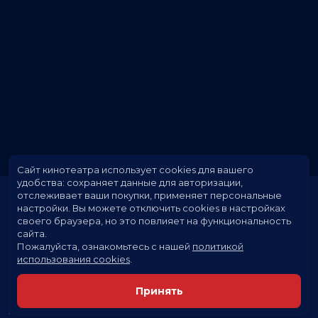
Сайт кинотеатра использует cookies для вашего
удобства: сохраняет данные для авторизации,
отслеживает ваши покупки, применяет персональные
настройки.
Вы можете отключить cookies в настройках
своего браузера, но это повлияет на функциональность
сайта.
Пожалуйста, ознакомьтесь с нашей
политикой
использования cookies
.
Расписание
Скоро в кино
Принять
Новости и акции
Заведения