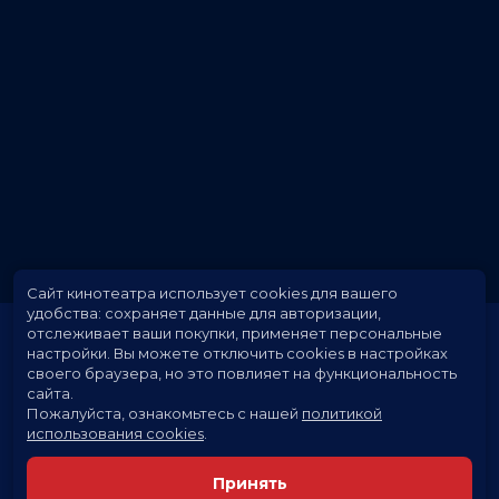
Сайт кинотеатра использует cookies для вашего
удобства: сохраняет данные для авторизации,
отслеживает ваши покупки, применяет персональные
настройки.
Вы можете отключить cookies в настройках
своего браузера, но это повлияет на функциональность
сайта.
Пожалуйста, ознакомьтесь с нашей
политикой
использования cookies
.
Расписание
Скоро в кино
Принять
Новости и акции