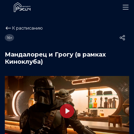
К расписанию
16+
Мандалорец и Грогу (в рамках
Киноклуба)
Play