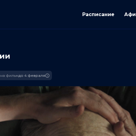
Расписание
Афи
ции
на фильм
до 4 февраля