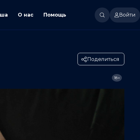
ша
О нас
Помощь
Войти
Поделиться
18+