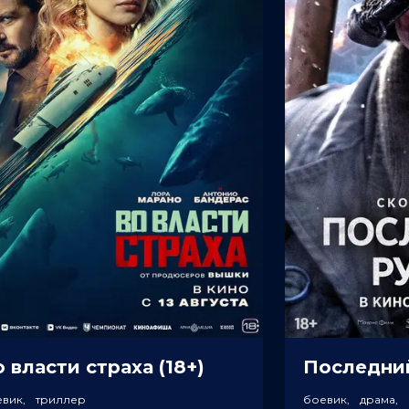
 власти страха (18+)
Последний
евик, триллер
боевик, драма,