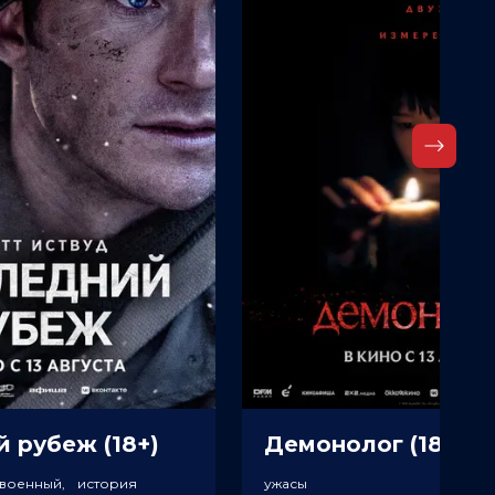
 рубеж (18+)
Демонолог (18+)
 военный, история
ужасы