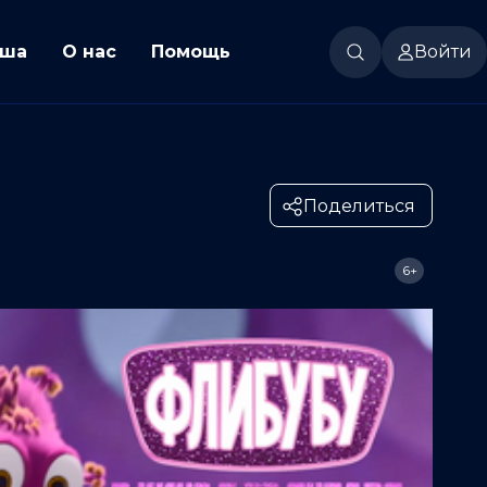
ша
О нас
Помощь
Войти
Поделиться
6+