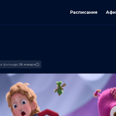
Расписание
Афи
а фильм
до 28 января