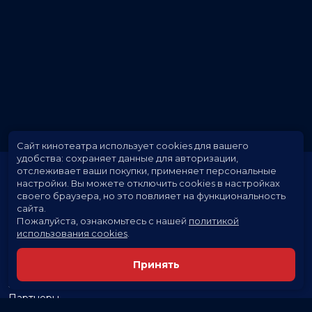
Сайт кинотеатра использует cookies для вашего
удобства: сохраняет данные для авторизации,
отслеживает ваши покупки, применяет персональные
настройки.
Вы можете отключить cookies в настройках
своего браузера, но это повлияет на функциональность
сайта.
Пожалуйста, ознакомьтесь с нашей
политикой
использования cookies
.
Расписание
Скоро в кино
Принять
Новости и акции
Заведения
Партнеры