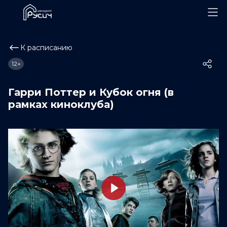
К расписанию
12+
Гарри Поттер и Кубок огня (в
рамках киноклуба)
Play