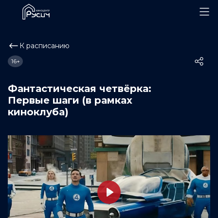
К расписанию
16+
Фантастическая четвёрка:
Первые шаги (в рамках
киноклуба)
Play