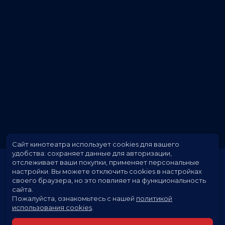
Сайт кинотеатра использует cookies для вашего
удобства: сохраняет данные для авторизации,
отслеживает ваши покупки, применяет персональные
настройки.
Вы можете отключить cookies в настройках
своего браузера, но это повлияет на функциональность
сайта.
Пожалуйста, ознакомьтесь с нашей
политикой
использования cookies
.
Расписание
Скоро в кино