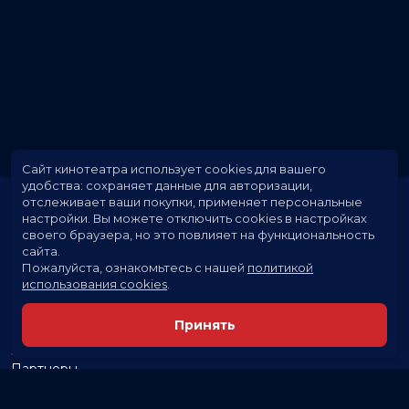
Сайт кинотеатра использует cookies для вашего
удобства: сохраняет данные для авторизации,
отслеживает ваши покупки, применяет персональные
настройки.
Вы можете отключить cookies в настройках
своего браузера, но это повлияет на функциональность
сайта.
Пожалуйста, ознакомьтесь с нашей
политикой
использования cookies
.
Расписание
Скоро в кино
Принять
Новости и акции
Заведения
Партнеры
Служба поддержки
Вакансии