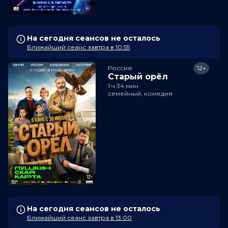
На сегодня сеансов не осталось
Ближайший сеанс завтра в 10:55
Россия
12+
Старый орёл
1 ч 34 мин
семейный, комедия
На сегодня сеансов не осталось
Ближайший сеанс завтра в 13:00