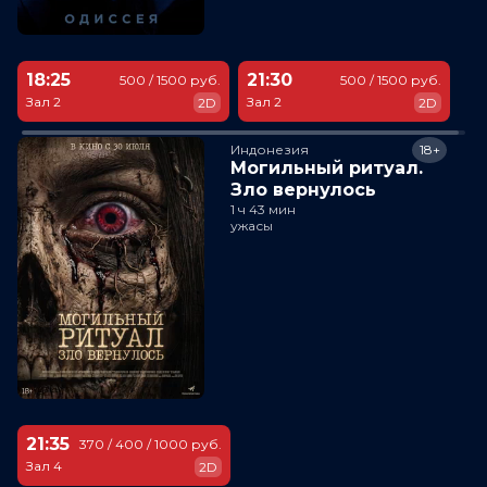
18:25
21:30
500 / 1500 руб.
500 / 1500 руб.
Зал 2
Зал 2
2D
2D
Индонезия
18+
Могильный ритуал.
Зло вернулось
1 ч 43 мин
ужасы
21:35
370 / 400 / 1000 руб.
Зал 4
2D