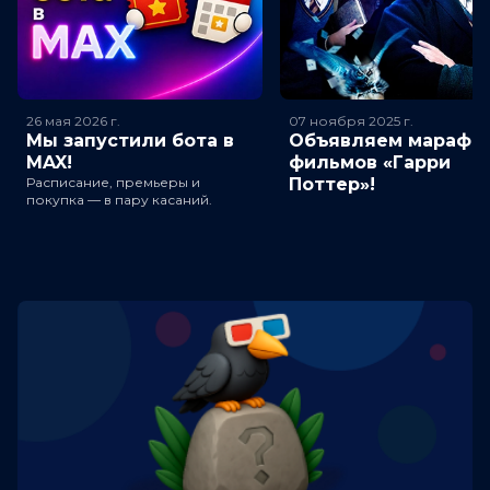
26 мая 2026
г.
07 ноября 2025
г.
Мы запустили бота в
Объявляем марафо
MAX!
фильмов «Гарри
Расписание, премьеры и
Поттер»!
покупка — в пару касаний.