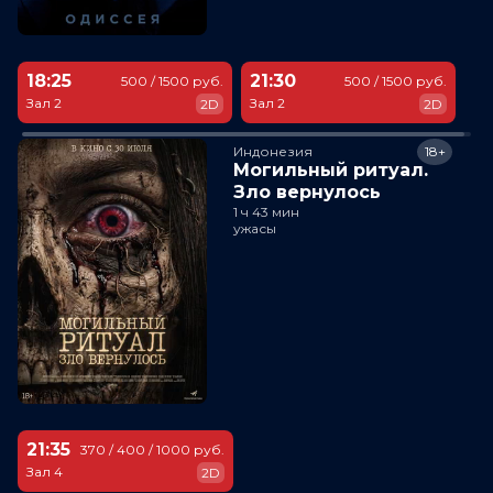
18:25
21:30
500 / 1500 руб.
500 / 1500 руб.
Зал 2
Зал 2
2D
2D
Индонезия
18+
Могильный ритуал.
Зло вернулось
1 ч 43 мин
ужасы
21:35
370 / 400 / 1000 руб.
Зал 4
2D