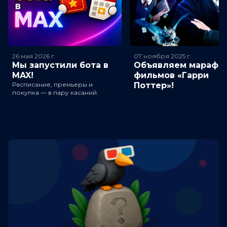
26 мая 2026
г.
07 ноября 2025
г.
Мы запустили бота в
Объявляем марафо
MAX!
фильмов «Гарри
Расписание, премьеры и
Поттер»!
покупка — в пару касаний.