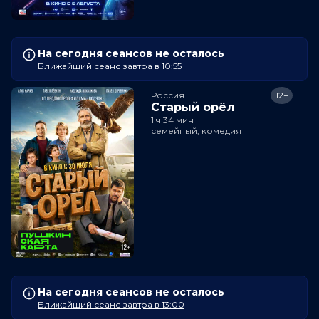
На сегодня сеансов не осталось
Ближайший сеанс завтра в 10:55
Россия
12+
Старый орёл
1 ч 34 мин
семейный, комедия
На сегодня сеансов не осталось
Ближайший сеанс завтра в 13:00