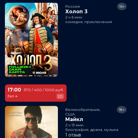
Россия
16+
Холоп 3
2 ч 6 мин
комедия, приключения
17:00
370 / 400 / 1000 руб.
Зал 4
2D
Великобритания,

18+
США
Майкл
2 ч 13 мин
биография, драма, музыка
1 отзыв