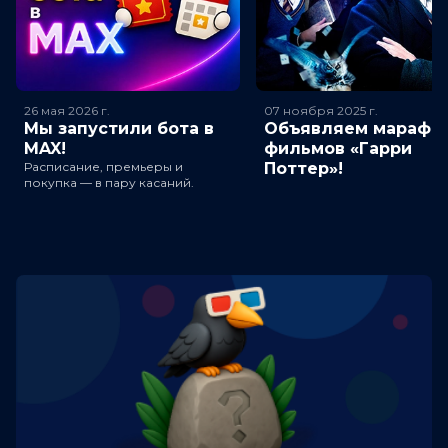
26 мая 2026
г.
07 ноября 2025
г.
Мы запустили бота в
Объявляем марафо
MAX!
фильмов «Гарри
Расписание, премьеры и
Поттер»!
покупка — в пару касаний.