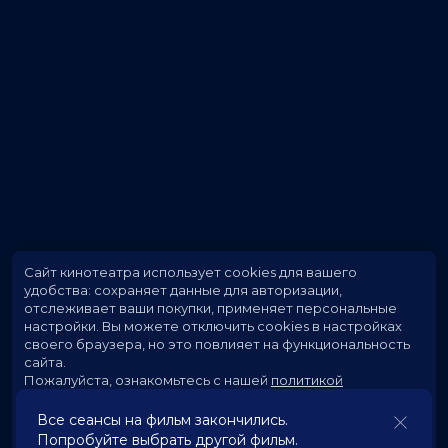
Сайт кинотеатра использует cookies для вашего
удобства: сохраняет данные для авторизации,
отслеживает ваши покупки, применяет персональные
настройки.
Вы можете отключить cookies в настройках
своего браузера, но это повлияет на функциональность
сайта.
Пожалуйста, ознакомьтесь с нашей
политикой
использования cookies
.
Все сеансы на фильм закончились.
Попробуйте выбрать другой фильм.
Принять