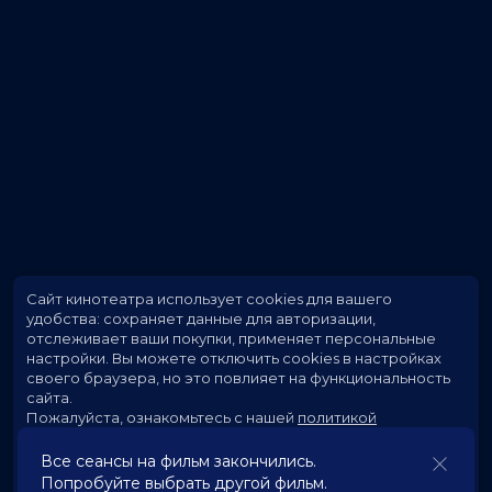
Сайт кинотеатра использует cookies для вашего
удобства: сохраняет данные для авторизации,
отслеживает ваши покупки, применяет персональные
настройки.
Вы можете отключить cookies в настройках
своего браузера, но это повлияет на функциональность
сайта.
Пожалуйста, ознакомьтесь с нашей
политикой
использования cookies
.
Все сеансы на фильм закончились.
Попробуйте выбрать другой фильм.
Принять