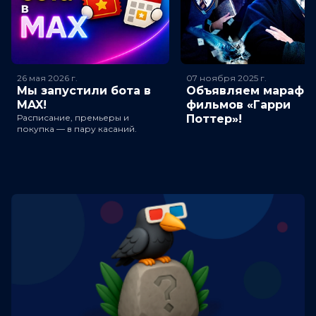
26 мая 2026
г.
07 ноября 2025
г.
Мы запустили бота в
Объявляем марафо
MAX!
фильмов «Гарри
Расписание, премьеры и
Поттер»!
покупка — в пару касаний.