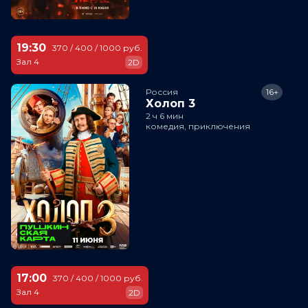
19:30
370 / 400 / 1000 руб.
Зал 4
2D
Россия
16+
Холоп 3
2 ч 6 мин
комедия, приключения
17:00
370 / 400 / 1000 руб.
Зал 4
2D