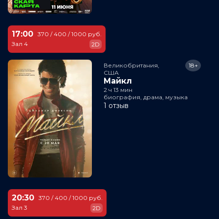
17:00
370 / 400 / 1000 руб.
Зал 4
2D
Великобритания,

18+
США
Майкл
2 ч 13 мин
биография, драма, музыка
1 отзыв
20:30
370 / 400 / 1000 руб.
Зал 3
2D