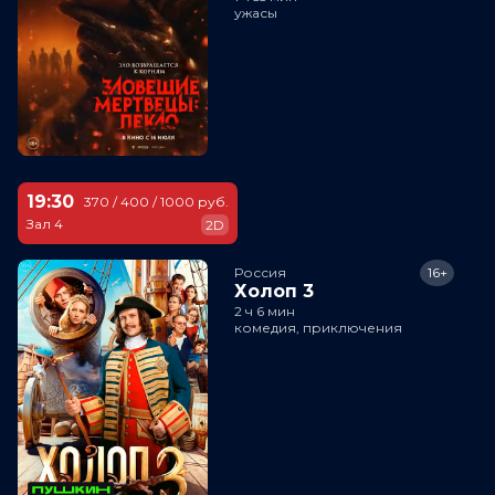
ужасы
19:30
370 / 400 / 1000 руб.
Зал 4
2D
Россия
16+
Холоп 3
2 ч 6 мин
комедия, приключения