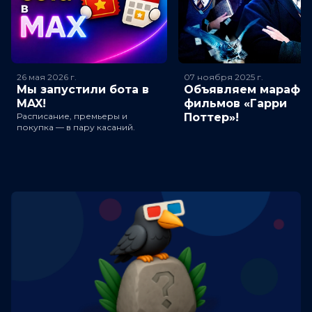
26 мая 2026
г.
07 ноября 2025
г.
Мы запустили бота в
Объявляем марафо
MAX!
фильмов «Гарри
Расписание, премьеры и
Поттер»!
покупка — в пару касаний.