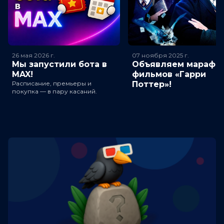
26 мая 2026
г.
07 ноября 2025
г.
Мы запустили бота в
Объявляем марафо
MAX!
фильмов «Гарри
Расписание, премьеры и
Поттер»!
покупка — в пару касаний.