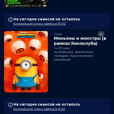
На сегодня сеансов не осталось
Ближайший сеанс завтра в 13:00
США
6+
Миньоны и монстры (в
рамках Киноклуба)
1 ч 30 мин
мультфильм, фантастика,
комедия, приключения,
семейный
На сегодня сеансов не осталось
Ближайший сеанс завтра в 13:45