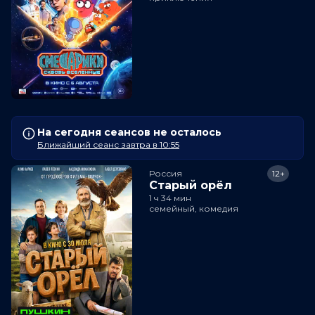
На сегодня сеансов не осталось
Ближайший сеанс завтра в 10:55
Россия
12+
Старый орёл
1 ч 34 мин
семейный, комедия