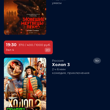
ужасы
19:30
370 / 400 / 1000 руб.
Зал 4
2D
Россия
16+
Холоп 3
2 ч 6 мин
комедия, приключения