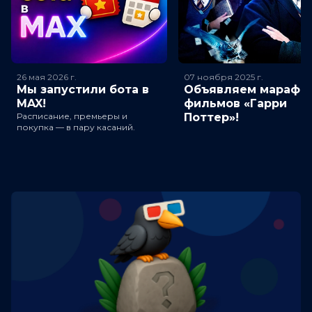
26 мая 2026
г.
07 ноября 2025
г.
Мы запустили бота в
Объявляем марафо
MAX!
фильмов «Гарри
Расписание, премьеры и
Поттер»!
покупка — в пару касаний.