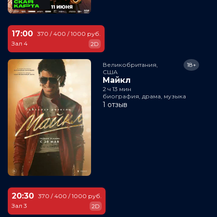
17:00
370 / 400 / 1000 руб.
Зал 4
2D
Великобритания,

18+
США
Майкл
2 ч 13 мин
биография, драма, музыка
1 отзыв
20:30
370 / 400 / 1000 руб.
Зал 3
2D