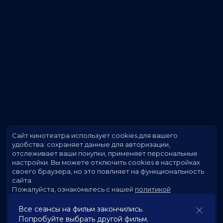
Сайт кинотеатра использует cookies для вашего
удобства: сохраняет данные для авторизации,
отслеживает ваши покупки, применяет персональные
настройки.
Вы можете отключить cookies в настройках
своего браузера, но это повлияет на функциональность
сайта.
Пожалуйста, ознакомьтесь с нашей
политикой
использования cookies
.
Все сеансы на фильм закончились.
Попробуйте выбрать другой фильм.
Принять