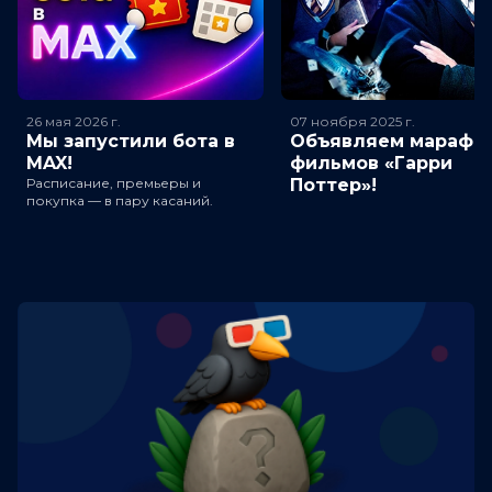
26 мая 2026
г.
07 ноября 2025
г.
Мы запустили бота в
Объявляем марафо
MAX!
фильмов «Гарри
Расписание, премьеры и
Поттер»!
покупка — в пару касаний.