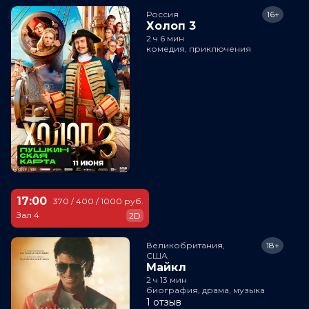
Россия
16+
Холоп 3
2 ч 6 мин
комедия, приключения
17:00
370 / 400 / 1000 руб.
Зал 4
2D
Великобритания,

18+
США
Майкл
2 ч 13 мин
биография, драма, музыка
1 отзыв