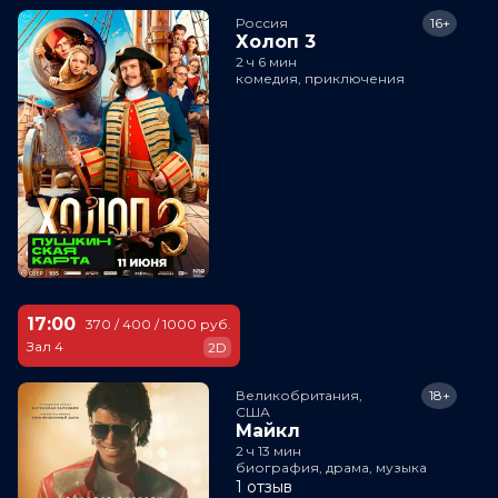
Россия
16+
Холоп 3
2 ч 6 мин
комедия, приключения
17:00
370 / 400 / 1000 руб.
Зал 4
2D
Великобритания,

18+
США
Майкл
2 ч 13 мин
биография, драма, музыка
1 отзыв