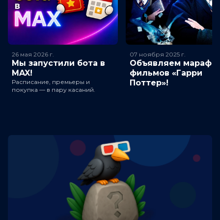
26 мая 2026
г.
07 ноября 2025
г.
Мы запустили бота в
Объявляем марафо
MAX!
фильмов «Гарри
Расписание, премьеры и
Поттер»!
покупка — в пару касаний.