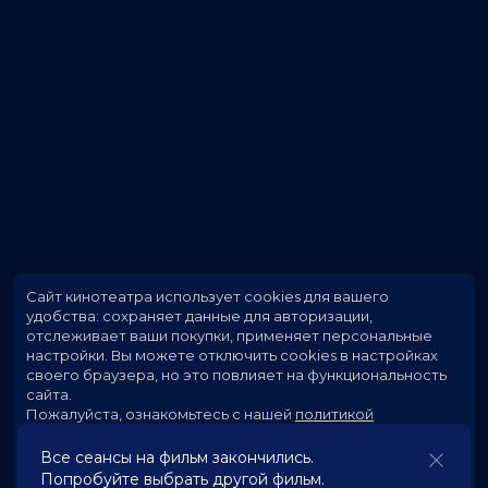
Сайт кинотеатра использует cookies для вашего
удобства: сохраняет данные для авторизации,
отслеживает ваши покупки, применяет персональные
настройки.
Вы можете отключить cookies в настройках
своего браузера, но это повлияет на функциональность
сайта.
Пожалуйста, ознакомьтесь с нашей
политикой
использования cookies
.
Все сеансы на фильм закончились.
Попробуйте выбрать другой фильм.
Принять