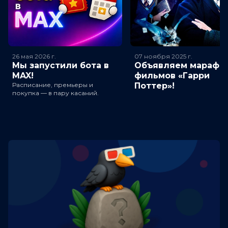
26 мая 2026
г.
07 ноября 2025
г.
Мы запустили бота в
Объявляем марафо
MAX!
фильмов «Гарри
Расписание, премьеры и
Поттер»!
покупка — в пару касаний.