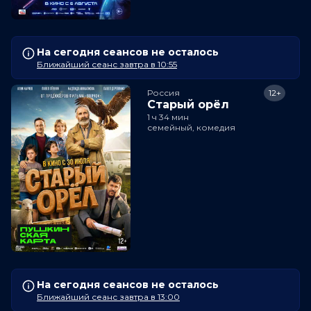
На сегодня сеансов не осталось
Ближайший сеанс завтра в 10:55
Россия
12+
Старый орёл
1 ч 34 мин
семейный, комедия
На сегодня сеансов не осталось
Ближайший сеанс завтра в 13:00