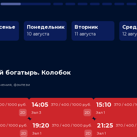
сенье
Понедельник
Вторник
Сред
10 августа
11 августа
12 авг
й богатырь. Колобок
чения, фэнтези
14:05
15:10
00 / 1000 руб.
370 / 400 / 1000 руб.
370 / 400 / 
2D
Зал 3
2D
Зал 1
19:20
21:25
400 / 1000 руб.
370 / 400 / 1000 руб.
370 / 400 /
2D
Зал 1
2D
Зал 1