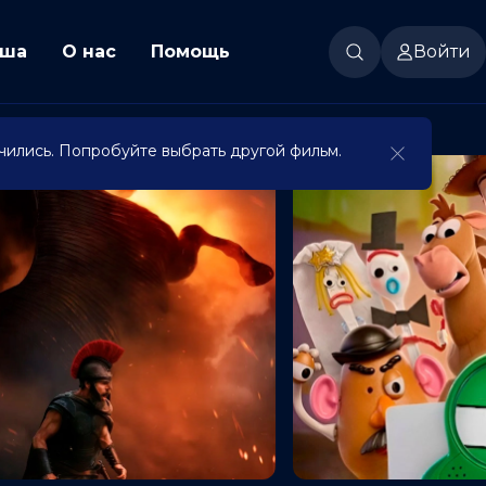
ша
О нас
Помощь
Войти
чились. Попробуйте выбрать другой фильм.