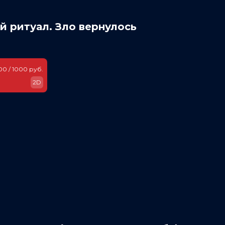
 ритуал. Зло вернулось
00 / 1000 руб.
2D