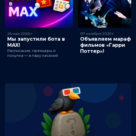
26 мая 2026
г.
07 ноября 2025
г.
Мы запустили бота в
Объявляем марафо
MAX!
фильмов «Гарри
Расписание, премьеры и
Поттер»!
покупка — в пару касаний.