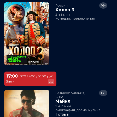
Россия
16+
Холоп 3
2 ч 6 мин
комедия, приключения
17:00
370 / 400 / 1000 руб.
Зал 4
2D
Великобритания,

18+
США
Майкл
2 ч 13 мин
биография, драма, музыка
1 отзыв