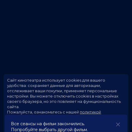
Сайт кинотеатра использует cookies для вашего
удобства: сохраняет данные для авторизации,
отслеживает ваши покупки, применяет персональные
настройки.
Вы можете отключить cookies в настройках
своего браузера, но это повлияет на функциональность
сайта.
Пожалуйста, ознакомьтесь с нашей
политикой
использования cookies
.
Все сеансы на фильм закончились.
Попробуйте выбрать другой фильм.
Принять