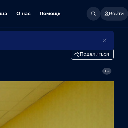
ша
О нас
Помощь
Войти
Поделиться
18+