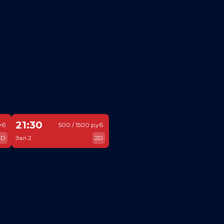
21:30
уб.
500 / 1500 руб.
2D
Зал 2
2D