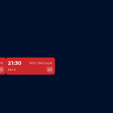
21:30
уб.
500 / 1500 руб.
2D
Зал 2
2D