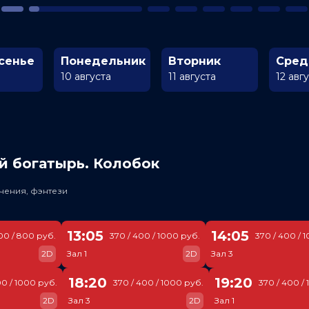
сенье
Понедельник
Вторник
Сред
10 августа
11 августа
12 авг
й богатырь. Колобок
чения, фэнтези
13:05
14:05
00 / 800 руб.
370 / 400 / 1000 руб.
370 / 400 / 
2D
Зал 1
2D
Зал 3
18:20
19:20
00 / 1000 руб.
370 / 400 / 1000 руб.
370 / 400 /
2D
Зал 3
2D
Зал 1