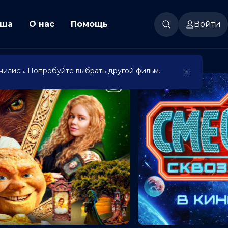
ша
О нас
Помощь
Войти
чились. Попробуйте выбрать другой фильм.