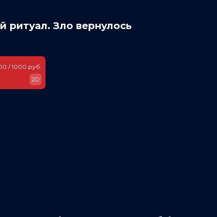
 ритуал. Зло вернулось
00 / 1000 руб.
2D