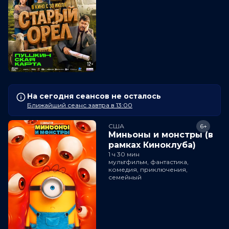
На сегодня сеансов не осталось
Ближайший сеанс завтра в 13:00
США
6+
Миньоны и монстры (в
рамках Киноклуба)
1 ч 30 мин
мультфильм, фантастика,
комедия, приключения,
семейный