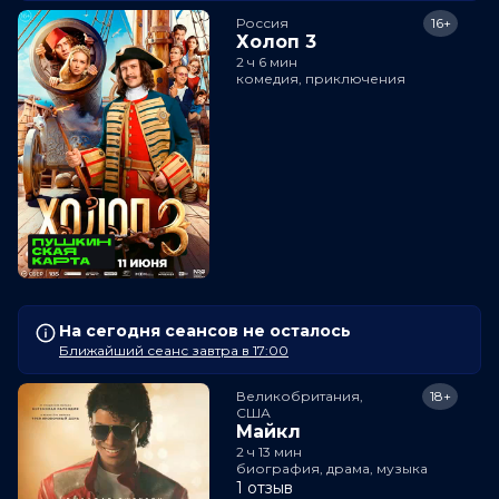
Россия
16+
Холоп 3
2 ч 6 мин
комедия, приключения
На сегодня сеансов не осталось
Ближайший сеанс завтра в 17:00
Великобритания,

18+
США
Майкл
2 ч 13 мин
биография, драма, музыка
1 отзыв