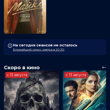
На сегодня сеансов не осталось
Ближайший сеанс завтра в 20:30
Скоро в кино
с 13 августа
с 13 августа