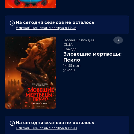
На сегодня сеансов не осталось
Ближайший сеанс завтра в 13:45
Новая Зеландия,

18+
США,

Канада
Зловещие мертвецы:
Пекло
1 ч 55 мин
ужасы
На сегодня сеансов не осталось
Ближайший сеанс завтра в 19:30