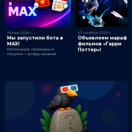
26 мая 2026
г.
07 ноября 2025
г.
Мы запустили бота в
Объявляем марафо
MAX!
фильмов «Гарри
Расписание, премьеры и
Поттер»!
покупка — в пару касаний.