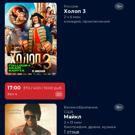
Россия
16+
Холоп 3
2 ч 6 мин
комедия, приключения
17:00
370 / 400 / 1000 руб.
Зал 4
2D
Великобритания,

18+
США
Майкл
2 ч 13 мин
биография, драма, музыка
1 отзыв