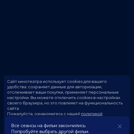
Сайт кинотеатра использует cookies для вашего
удобства: сохраняет данные для авторизации,
отслеживает ваши покупки, применяет персональные
настройки.
Вы можете отключить cookies в настройках
своего браузера, но это повлияет на функциональность
сайта.
Пожалуйста, ознакомьтесь с нашей
политикой
использования cookies
.
Все сеансы на фильм закончились.
Попробуйте выбрать другой фильм.
Принять