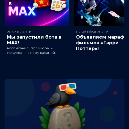
26 мая 2026
г.
07 ноября 2025
г.
Мы запустили бота в
Объявляем марафо
MAX!
фильмов «Гарри
Расписание, премьеры и
Поттер»!
покупка — в пару касаний.