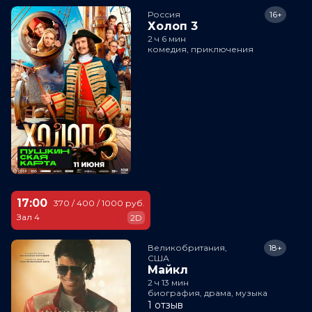
Россия
16+
Холоп 3
2 ч 6 мин
комедия, приключения
17:00
370 / 400 / 1000 руб.
Зал 4
2D
Великобритания,

18+
США
Майкл
2 ч 13 мин
биография, драма, музыка
1 отзыв