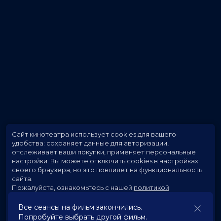
Сайт кинотеатра использует cookies для вашего
удобства: сохраняет данные для авторизации,
отслеживает ваши покупки, применяет персональные
настройки.
Вы можете отключить cookies в настройках
своего браузера, но это повлияет на функциональность
сайта.
Пожалуйста, ознакомьтесь с нашей
политикой
использования cookies
.
Все сеансы на фильм закончились.
Попробуйте выбрать другой фильм.
Принять