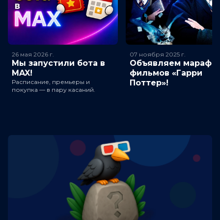
26 мая 2026
г.
07 ноября 2025
г.
Мы запустили бота в
Объявляем марафо
MAX!
фильмов «Гарри
Расписание, премьеры и
Поттер»!
покупка — в пару касаний.