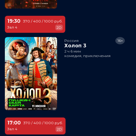
19:30
370 / 400 / 1000 руб.
Зал 4
2D
Россия
16+
Холоп 3
2 ч 6 мин
комедия, приключения
17:00
370 / 400 / 1000 руб.
Зал 4
2D