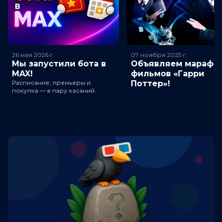
26 мая 2026
г.
07 ноября 2025
г.
Мы запустили бота в
Объявляем марафо
MAX!
фильмов «Гарри
Расписание, премьеры и
Поттер»!
покупка — в пару касаний.