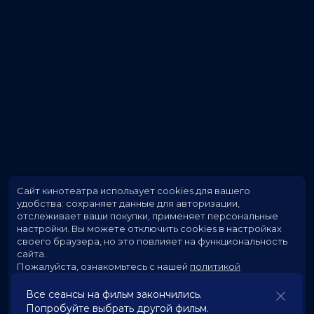
Сайт кинотеатра использует cookies для вашего
удобства: сохраняет данные для авторизации,
отслеживает ваши покупки, применяет персональные
настройки.
Вы можете отключить cookies в настройках
своего браузера, но это повлияет на функциональность
сайта.
Пожалуйста, ознакомьтесь с нашей
политикой
использования cookies
.
Все сеансы на фильм закончились.
Попробуйте выбрать другой фильм.
Принять