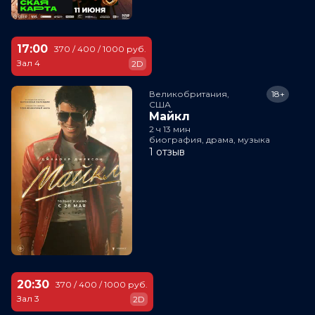
17:00
370 / 400 / 1000 руб.
Зал 4
2D
Великобритания,

18+
США
Майкл
2 ч 13 мин
биография, драма, музыка
1 отзыв
20:30
370 / 400 / 1000 руб.
Зал 3
2D