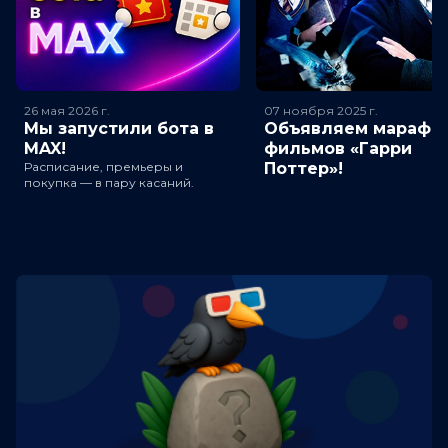
26 мая 2026
г.
07 ноября 2025
г.
Мы запустили бота в
Объявляем марафо
MAX!
фильмов «Гарри
Расписание, премьеры и
Поттер»!
покупка — в пару касаний.