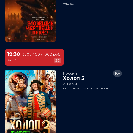
ужасы
19:30
370 / 400 / 1000 руб.
Зал 4
2D
Россия
16+
Холоп 3
2 ч 6 мин
комедия, приключения