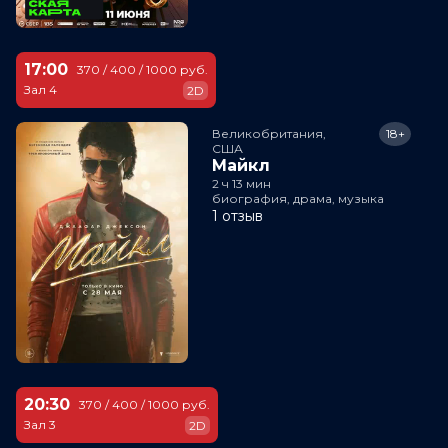
17:00
370 / 400 / 1000 руб.
Зал 4
2D
Великобритания,

18+
США
Майкл
2 ч 13 мин
биография, драма, музыка
1 отзыв
20:30
370 / 400 / 1000 руб.
Зал 3
2D