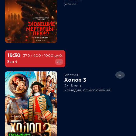
ужасы
19:30
370 / 400 / 1000 руб.
Зал 4
2D
Россия
16+
Холоп 3
2 ч 6 мин
комедия, приключения