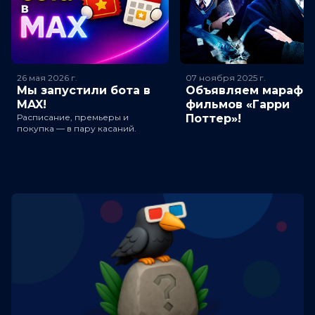
26 мая 2026
г.
07 ноября 2025
г.
Мы запустили бота в
Объявляем марафо
MAX!
фильмов «Гарри
Расписание, премьеры и
Поттер»!
покупка — в пару касаний.