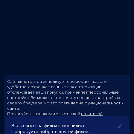
Сайт кинотеатра использует cookies для вашего
удобства: сохраняет данные для авторизации,
отслеживает ваши покупки, применяет персональные
настройки.
Вы можете отключить cookies в настройках
своего браузера, но это повлияет на функциональность
сайта.
Пожалуйста, ознакомьтесь с нашей
политикой
использования cookies
.
Все сеансы на фильм закончились.
Попробуйте выбрать другой фильм.
Принять