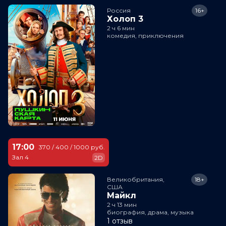
Россия
16+
Холоп 3
2 ч 6 мин
комедия, приключения
17:00
370 / 400 / 1000 руб.
Зал 4
2D
Великобритания,

18+
США
Майкл
2 ч 13 мин
биография, драма, музыка
1 отзыв