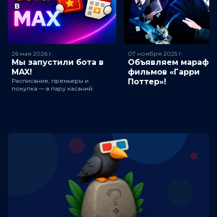
26 мая 2026
г.
07 ноября 2025
г.
Мы запустили бота в
Объявляем марафо
MAX!
фильмов «Гарри
Расписание, премьеры и
Поттер»!
покупка — в пару касаний.