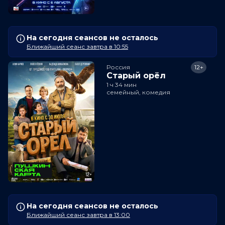
На сегодня сеансов не осталось
Ближайший сеанс завтра в 10:55
Россия
12+
Старый орёл
1 ч 34 мин
семейный, комедия
На сегодня сеансов не осталось
Ближайший сеанс завтра в 13:00