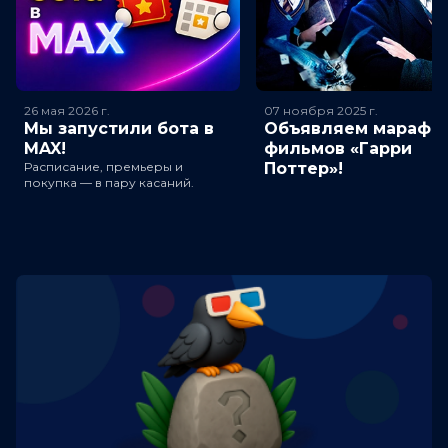
26 мая 2026
г.
07 ноября 2025
г.
Мы запустили бота в
Объявляем марафо
MAX!
фильмов «Гарри
Расписание, премьеры и
Поттер»!
покупка — в пару касаний.