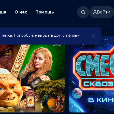
ша
О нас
Помощь
Войти
чились. Попробуйте выбрать другой фильм.