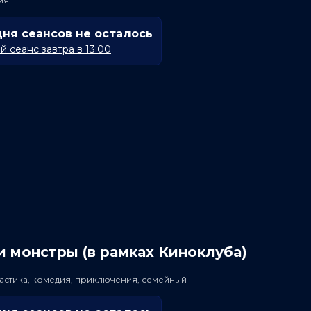
ия
дня сеансов не осталось
 сеанс завтра в 13:00
 монстры (в рамках Киноклуба)
астика, комедия, приключения, семейный