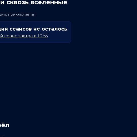
и сквозь вселенные
едия, приключения
дня сеансов не осталось
 сеанс завтра в 10:55
рёл