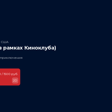
, США
в рамках Киноклуба)
, приключения
 / 1500 руб.
2D