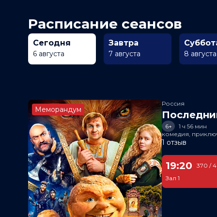
Расписание сеансов
Сегодня
Завтра
Суббот
6 августа
7 августа
8 августа
Россия
Меморандум
Последни
6+
1 ч 56 мин
комедия, приклю
1 отзыв
19:20
370 / 
Зал 1