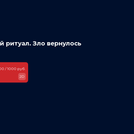
 ритуал. Зло вернулось
00 / 1000 руб.
2D