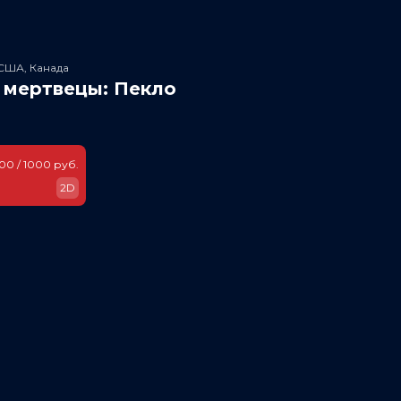
США, Канада
 мертвецы: Пекло
400 / 1000 руб.
2D