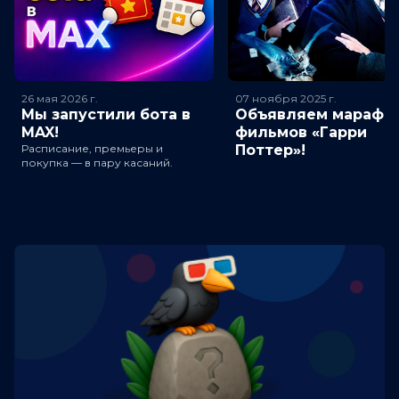
26 мая 2026
г.
07 ноября 2025
г.
Мы запустили бота в
Объявляем марафо
MAX!
фильмов «Гарри
Расписание, премьеры и
Поттер»!
покупка — в пару касаний.