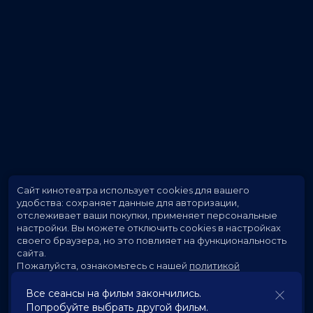
Сайт кинотеатра использует cookies для вашего
удобства: сохраняет данные для авторизации,
отслеживает ваши покупки, применяет персональные
настройки.
Вы можете отключить cookies в настройках
своего браузера, но это повлияет на функциональность
сайта.
Пожалуйста, ознакомьтесь с нашей
политикой
использования cookies
.
Все сеансы на фильм закончились.
Попробуйте выбрать другой фильм.
Принять