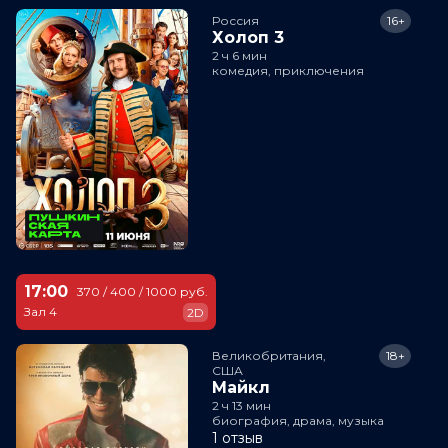
Россия
16+
Холоп 3
2 ч 6 мин
комедия, приключения
17:00
370 / 400 / 1000 руб.
Зал 4
2D
Великобритания,

18+
США
Майкл
2 ч 13 мин
биография, драма, музыка
1 отзыв