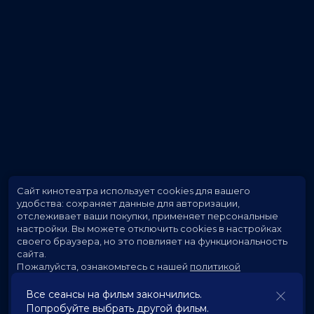
Сайт кинотеатра использует cookies для вашего
удобства: сохраняет данные для авторизации,
отслеживает ваши покупки, применяет персональные
настройки.
Вы можете отключить cookies в настройках
своего браузера, но это повлияет на функциональность
сайта.
Пожалуйста, ознакомьтесь с нашей
политикой
использования cookies
.
Все сеансы на фильм закончились.
Попробуйте выбрать другой фильм.
Принять