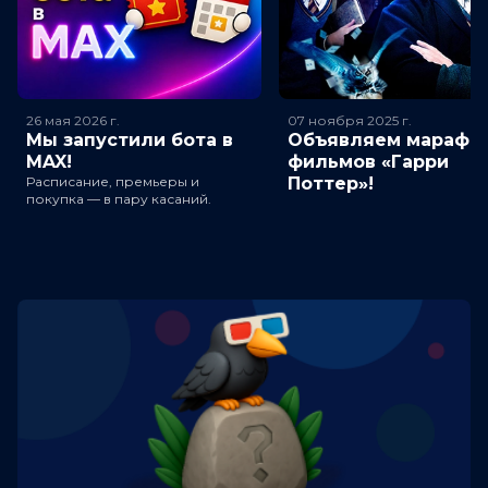
26 мая 2026
г.
07 ноября 2025
г.
Мы запустили бота в
Объявляем марафо
MAX!
фильмов «Гарри
Расписание, премьеры и
Поттер»!
покупка — в пару касаний.