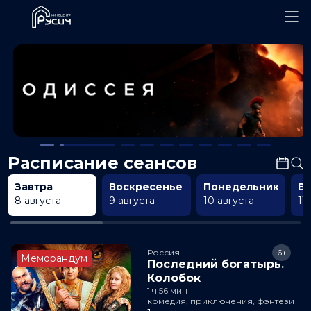
Расписание сеансов
Завтра
Воскресенье
Понедельник
В
8 августа
9 августа
10 августа
11
Россия
6+
Меморандум
Последний богатырь.
Колобок
1 ч 56 мин
комедия, приключения, фэнтези