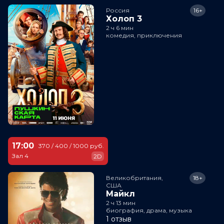
Россия
16+
Холоп 3
2 ч 6 мин
комедия, приключения
17:00
370 / 400 / 1000 руб.
Зал 4
2D
Великобритания,

18+
США
Майкл
2 ч 13 мин
биография, драма, музыка
1 отзыв