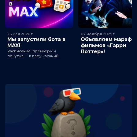
26 мая 2026
г.
07 ноября 2025
г.
Мы запустили бота в
Объявляем марафо
MAX!
фильмов «Гарри
Расписание, премьеры и
Поттер»!
покупка — в пару касаний.