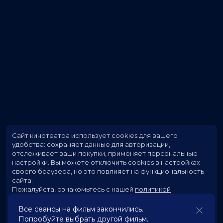
Сайт кинотеатра использует cookies для вашего
удобства: сохраняет данные для авторизации,
отслеживает ваши покупки, применяет персональные
настройки.
Вы можете отключить cookies в настройках
своего браузера, но это повлияет на функциональность
сайта.
Пожалуйста, ознакомьтесь с нашей
политикой
использования cookies
.
Все сеансы на фильм закончились.
Попробуйте выбрать другой фильм.
Принять