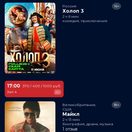
Россия
16+
Холоп 3
2 ч 6 мин
комедия, приключения
17:00
370 / 400 / 1000 руб.
Зал 4
2D
Великобритания,

18+
США
Майкл
2 ч 13 мин
биография, драма, музыка
1 отзыв