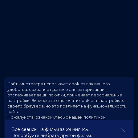
Сайт кинотеатра использует cookies для вашего
удобства: сохраняет данные для авторизации,
отслеживает ваши покупки, применяет персональные
настройки.
Вы можете отключить cookies в настройках
своего браузера, но это повлияет на функциональность
сайта.
Пожалуйста, ознакомьтесь с нашей
политикой
использования cookies
.
Все сеансы на фильм закончились.
Попробуйте выбрать другой фильм.
Принять