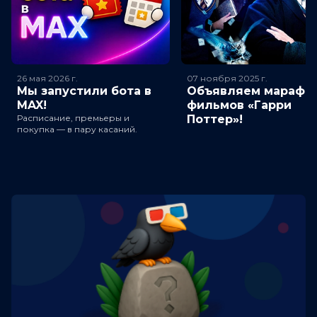
26 мая 2026
г.
07 ноября 2025
г.
Мы запустили бота в
Объявляем марафо
MAX!
фильмов «Гарри
Расписание, премьеры и
Поттер»!
покупка — в пару касаний.