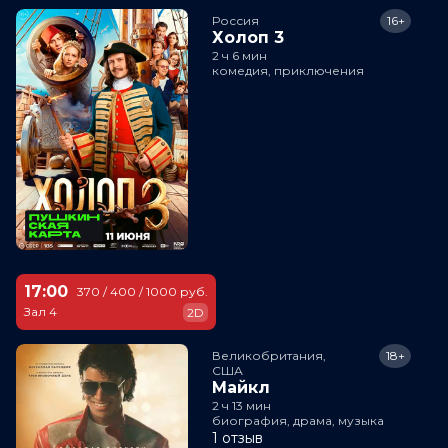
Россия
16+
Холоп 3
2 ч 6 мин
комедия, приключения
17:00
370 / 400 / 1000 руб.
Зал 4
2D
Великобритания,

18+
США
Майкл
2 ч 13 мин
биография, драма, музыка
1 отзыв